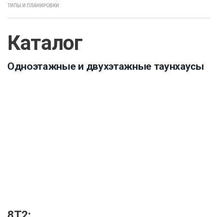
ТИПЫ И ПЛАНИРОВКИ
Каталог
Одноэтажные и двухэтажные таунхаусы
8Т2: