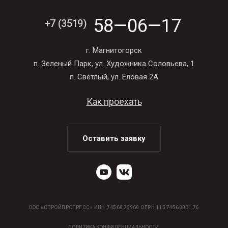
58—06—17
+7 (3519)
г. Магнитогорск
п. Зеленый Парк, ул. Художника Соловьева, 1
п. Светлый, ул. Еловая 2А
Как проехать
Оставить заявку
ООО «СТРОЙПРОГРЕСС» ИНН 7456026960 ОГРН 1157456003176
ПОЛИТИКА КОНФИДЕНЦИАЛЬНОСТИ