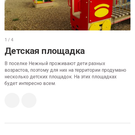
1
/
4
Детская площадка
В поселке Нежный проживают дети разных
Н
возрастов, поэтому для них на территории продумано
с
 И
несколько детских площадок. На этих площадках
п
будет интересно всем.