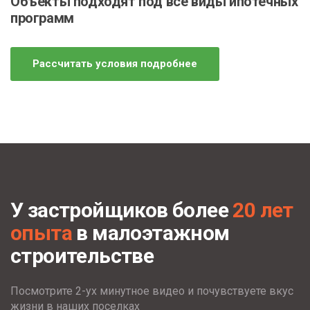
Объекты подходят под все виды ипотечных
программ
Рассчитать условия подробнее
У застройщиков более
20 лет
опыта
в малоэтажном
строительстве
Посмотрите 2-ух минутное видео и почувствуете вкус
жизни в наших поселках